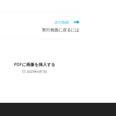
次の投稿
実行画面に戻るには
PDFに画像を挿入する
2025年4月7日