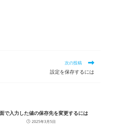
次の投稿
設定を保存するには
面で入力した値の保存先を変更するには
2025年3月5日