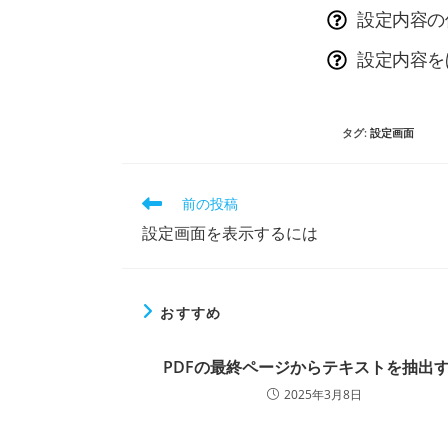
設定内容の
設定内容を
タグ
:
設定画面
前の投稿
設定画面を表示するには
おすすめ
PDFの最終ページからテキストを抽出
2025年3月8日