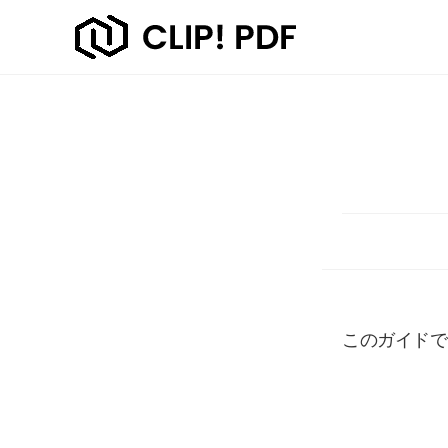
このガイドで