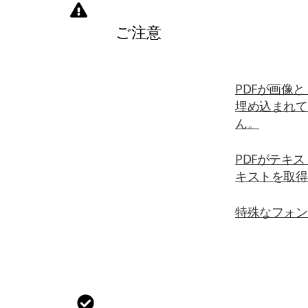
ご注意
PDFが画像
埋め込まれて
ん。
PDFがテキ
キストを取得
特殊なフォン