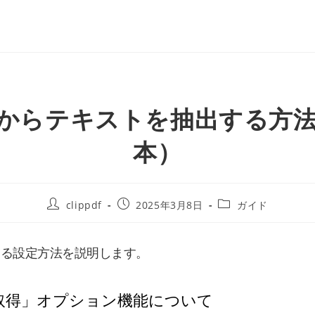
Fからテキストを抽出する方
本）
clippdf
2025年3月8日
ガイド
する設定方法を説明します。
括取得」オプション機能について