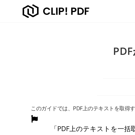
PD
このガイドでは、PDF上のテキストを取得
「PDF上のテキストを一