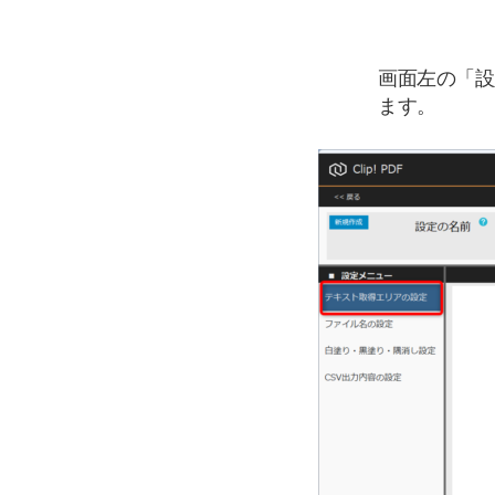
画面左の「設
ます。