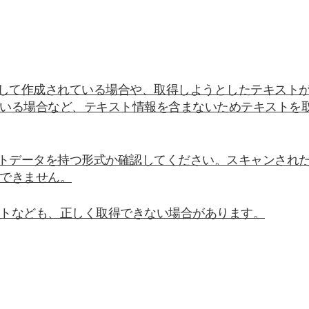
として作成されている場合や、取得しようとしたテキスト
いる場合など、テキスト情報を含まないためテキストを
ストデータを持つ形式か確認してください。スキャンされた
できません。
トなども、正しく取得できない場合があります。