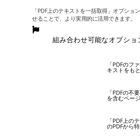
「PDF上のテキストを一括取得」オプショ
せることで、より実用的に活用できます。
組み合わせ可能なオプショ
「PDFのフ
キストをも
「PDFの不
を含むペー
「PDF上の
のPDFから