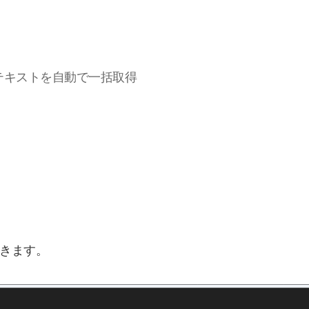
のテキストを自動で一括取得
きます。