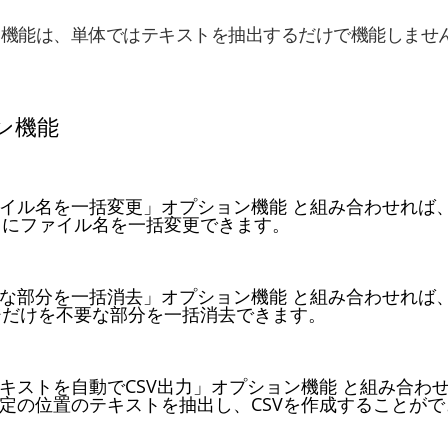
ン機能は、単体ではテキストを抽出するだけで機能しませ
ン機能
ァイル名を一括変更」オプション機能 と組み合わせれば
とにファイル名を一括変更できます。
要な部分を一括消去」オプション機能 と組み合わせれば
ジだけを不要な部分を一括消去できます。
テキストを自動でCSV出力」オプション機能 と組み合わ
特定の位置のテキストを抽出し、CSVを作成することが