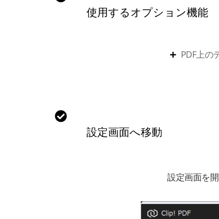
使用するオプション機能
PDF上
設定画面へ移動
設定画面を開