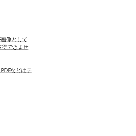
が画像として
取得できませ
PDFなどはテ