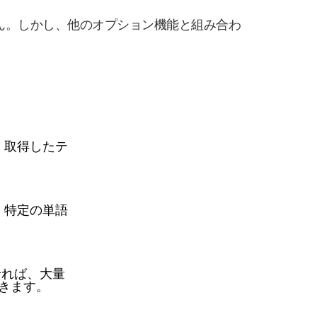
ん。しかし、他のオプション機能と組み合わ
、取得したテ
、特定の単語
せれば、大量
できます。