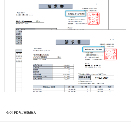
タグ
:
PDFに画像挿入